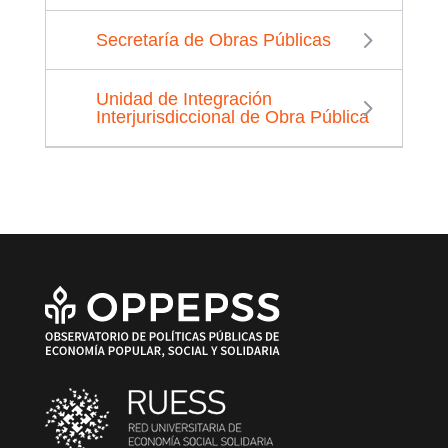
Secretaría de Obras Públicas
Unidad de Integración
Interjurisdiccional de Obra Pública