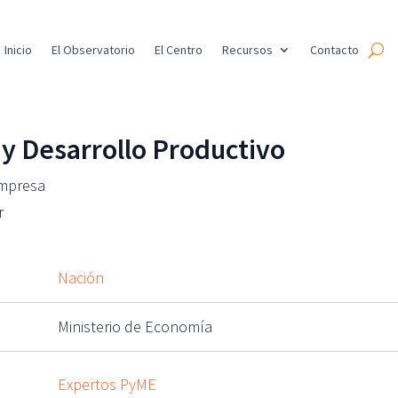
Inicio
El Observatorio
El Centro
Recursos
Contacto
 y Desarrollo Productivo
Empresa
r
Nación
Ministerio de Economía
Expertos PyME