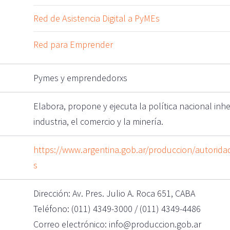
Red de Asistencia Digital a PyMEs
Red para Emprender
Pymes y emprendedorxs
Elabora, propone y ejecuta la política nacional inhe
industria, el comercio y la minería.
https://www.argentina.gob.ar/produccion/autorid
s
Dirección: Av. Pres. Julio A. Roca 651, CABA
Teléfono: (011) 4349-3000 / (011) 4349-4486
Correo electrónico: info@produccion.gob.ar