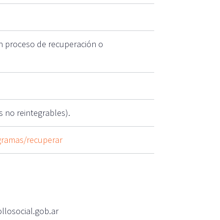
n proceso de recuperación o
 no reintegrables).
ogramas/recuperar
losocial.gob.ar