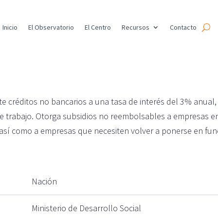
Inicio
El Observatorio
El Centro
Recursos
Contacto
e créditos no bancarios a una tasa de interés del 3% anual
l de trabajo. Otorga subsidios no reembolsables a empresas 
, así como a empresas que necesiten volver a ponerse en fun
Nación
Ministerio de Desarrollo Social