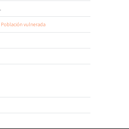
.
,
Población vulnerada