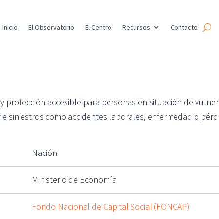
Inicio
El Observatorio
El Centro
Recursos
Contacto
a y protección accesible para personas en situación de vuln
de siniestros como accidentes laborales, enfermedad o pérdi
Nación
Ministerio de Economía
Fondo Nacional de Capital Social (FONCAP)