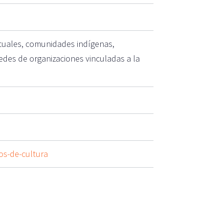
utuales, comunidades indígenas,
redes de organizaciones vinculadas a la
os-de-cultura