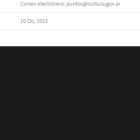
Correo electrónico: puntos@cultura.gov.ar
10 Dic, 2023