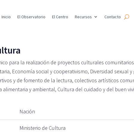
Inicio
El Observatorio
El Centro
Recursos
Contacto
ltura
o para la realización de proyectos culturales comunitarios
ia, Economía social y cooperativismo, Diversidad sexual y 
ivos y de fomento de la lectura, colectivos artísticos comun
 alimentaria y ambiental, Cultura del cuidado y del buen vivi
Nación
Ministerio de Cultura