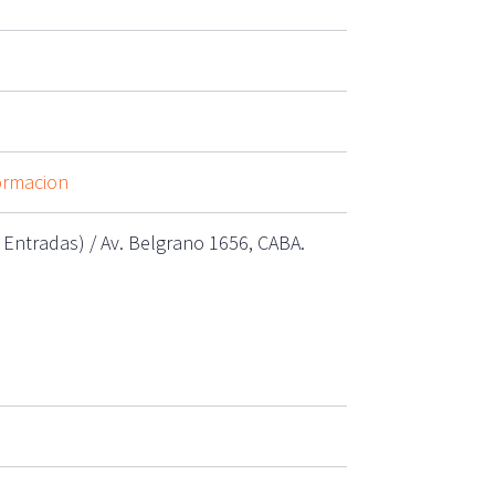
ormacion
 Entradas) / Av. Belgrano 1656, CABA.