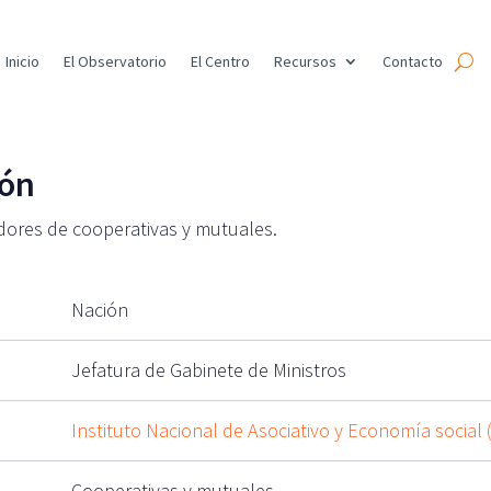
Inicio
El Observatorio
El Centro
Recursos
Contacto
ión
adores de cooperativas y mutuales.
Nación
Jefatura de Gabinete de Ministros
Instituto Nacional de Asociativo y Economía social 
Cooperativas y mutuales