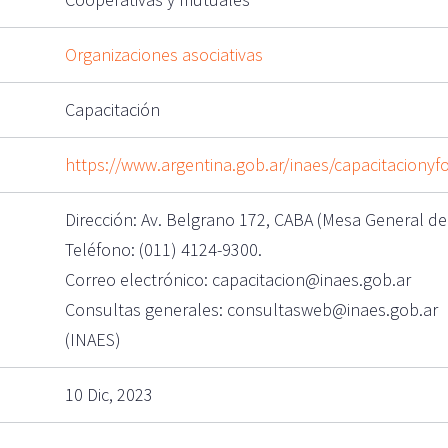
Organizaciones asociativas
Capacitación
https://www.argentina.gob.ar/inaes/capacitacionyf
Dirección: Av. Belgrano 172, CABA (Mesa General de
Teléfono: (011) 4124-9300.
Correo electrónico: capacitacion@inaes.gob.ar
Consultas generales: consultasweb@inaes.gob.ar
(INAES)
10 Dic, 2023