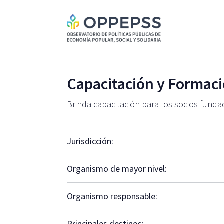
Capacitación y Formac
Brinda capacitación para los socios fund
Jurisdicción:
Organismo de mayor nivel:
Organismo responsable:
Principales destinos: