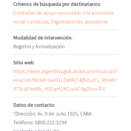
Criterios de búsqueda por destinatarios:
Entidades de apoyo vinculadas a la economía
social y popular
,
Organizaciones asociativas
Modalidad de intervención:
Registro y formalización
Sitio web:
https://www.argentina.gob.ar/desarrollosocial/r
enacom?fbclid=IwAR1LDatRz74jf6zLpTL_RhAWJ
d75LdFmH8v_H32qm1NCcukCIlgDSos-fOI
Datos de contacto:
"Dirección: Av. 9 de Julio 1925, CABA
Teléfono: 0800-222-3294