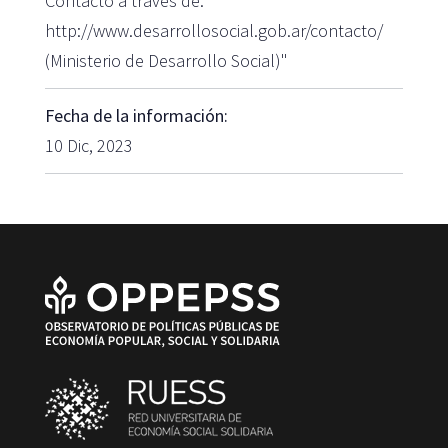
Contacto a través de:
http://www.desarrollosocial.gob.ar/contacto/
(Ministerio de Desarrollo Social)"
Fecha de la información:
10 Dic, 2023