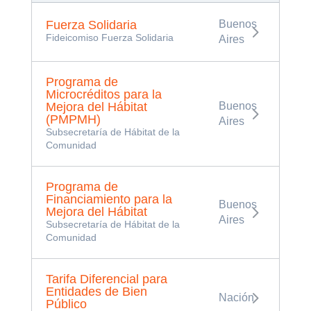
Buenos
Fuerza Solidaria
Fideicomiso Fuerza Solidaria
Aires
Programa de
Microcréditos para la
Mejora del Hábitat
Buenos
(PMPMH)
Aires
Subsecretaría de Hábitat de la
Comunidad
Programa de
Financiamiento para la
Buenos
Mejora del Hábitat
Aires
Subsecretaría de Hábitat de la
Comunidad
Tarifa Diferencial para
Entidades de Bien
Nación
Público