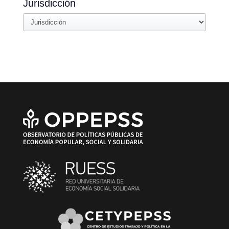
Jurisdicción