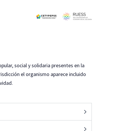
ar, social y solidaria presentes en la
risdicción el organismo aparece incluido
ividad.