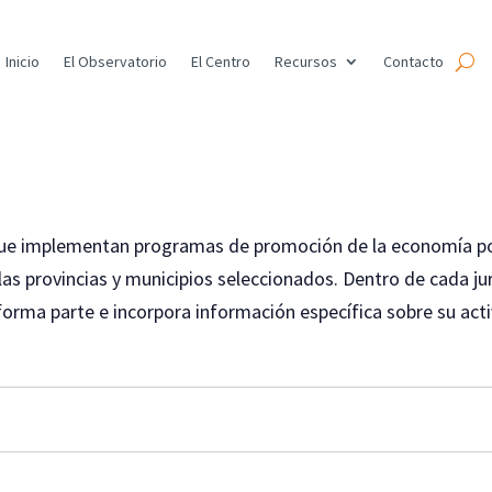
Inicio
El Observatorio
El Centro
Recursos
Contacto
e implementan programas de promoción de la economía popul
las provincias y municipios seleccionados. Dentro de cada ju
 forma parte e incorpora información específica sobre su act