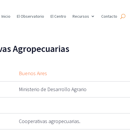
Inicio
El Observatorio
El Centro
Recursos
Contacto
vas Agropecuarias
Buenos Aires
Ministerio de Desarrollo Agrario
Cooperativas agropecuarias.