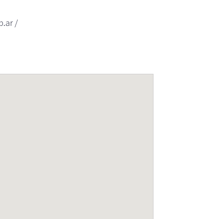
.ar /