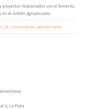
y proyectos relacionados con el fomento,
as en el ámbito agropecuario.
ion_de_cooperativas_agropecuarias
alimentaria)
l I), La Plata