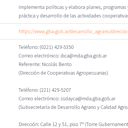
Implementa políticas y elabora planes, programas 
práctica y desarrollo de las actividades cooperativ
https://www.gba.gob.ar/desarrollo_agrario/direcc
Teléfono: (0221) 429-5350
Correo electrónico: dica@mda.gba.gob.ar
Referente: Nicolás Bento
(Dirección de Cooperativas Agropecuarias)
Teléfono: (221) 429-5207
Correo electrónico: ssdayca@mda.gba.gob.ar
(Subsecretaría de Desarrollo Agrario y Calidad Agro
Dirección: Calle 12 y 51, piso 7º (Torre Gubernamenta