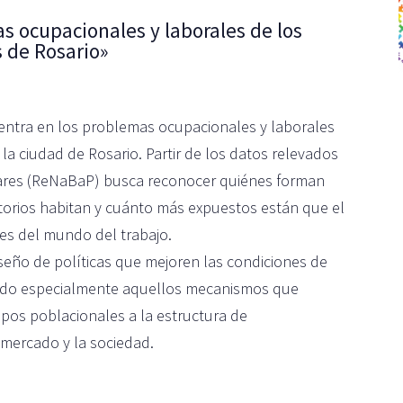
as ocupacionales y laborales de los
s de Rosario»
entra en los problemas ocupacionales y laborales
la ciudad de Rosario. Partir de los datos relevados
ulares (ReNaBaP) busca reconocer quiénes forman
itorios habitan y cuánto más expuestos están que el
nes del mundo del trabajo.
iseño de políticas que mejoren las condiciones de
cando especialmente aquellos mecanismos que
upos poblacionales a la estructura de
 mercado y la sociedad.