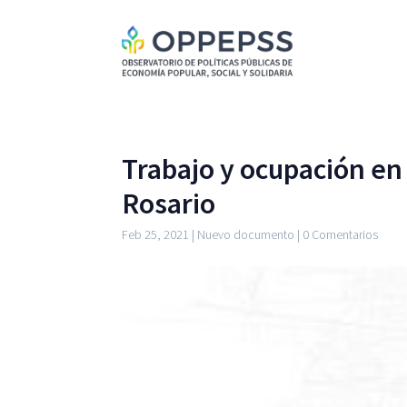
Trabajo y ocupación en 
Rosario
Feb 25, 2021
|
Nuevo documento
|
0 Comentarios