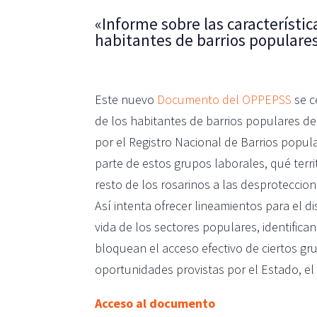
«Informe sobre las característic
habitantes de barrios populare
Este nuevo
Documento del OPPEPSS
se c
de los habitantes de barrios populares de 
por el Registro Nacional de Barrios pop
parte de estos grupos laborales, qué terr
resto de los rosarinos a las desproteccio
Así intenta ofrecer lineamientos para el d
vida de los sectores populares, identifi
bloquean el acceso efectivo de ciertos gr
oportunidades provistas por el Estado, el
Acceso al documento