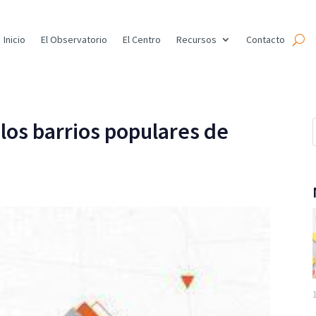
Inicio
El Observatorio
El Centro
Recursos
Contacto
los barrios populares de