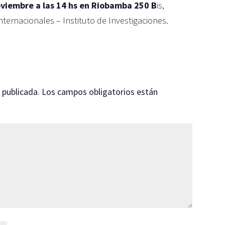
oviembre a las 14 hs en Riobamba 250 B
is,
nternacionales – Instituto de Investigaciones.
 publicada.
Los campos obligatorios están