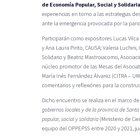
de Economía Popular, Social y Solidari
experiencias en torno a las estrategias d
ante la emergencia provocada por la pand
Participarán como expositores Lucas Vilca
y Ana Laura Pinto, CAUSA; Valeria Luchin
Solidario y Beatriz Mastroiacomo, Asociaci
núcleo promotor de las Mesas del Asociat
María Inés Fernández Álvarez (CITRA – UM
comentarios y reflexiónes para la constr
Dicho encuentro se realiza en el marco d
gobiernos locales y de la provincia de Santa
popular, social y solidaria
(Ministerio de Ci
equipo del OPPEPSS entre 2020 y 2021, jun