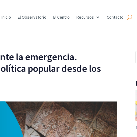
Inicio
El Observatorio
El Centro
Recursos
Contacto
ante la emergencia.
olítica popular desde los