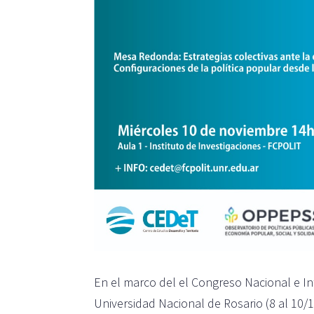
En el marco del el Congreso Nacional e I
Universidad Nacional de Rosario (8 al 10/1