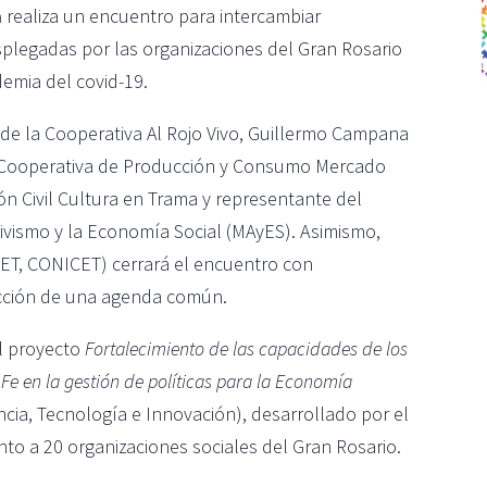
a
realiza un encuentro para intercambiar
esplegadas por las organizaciones del Gran Rosario
emia del covid-19.
 de la Cooperativa Al Rojo Vivo, Guillermo Campana
i, Cooperativa de Producción y Consumo Mercado
ón Civil Cultura en Trama y representante del
ivismo y la Economía Social (MAyES). Asimismo,
ET, CONICET) cerrará el encuentro con
ucción de una agenda común.
el proyecto
Fortalecimiento de las capacidades de los
 Fe en la gestión de políticas para la Economía
encia, Tecnología e Innovación), desarrollado por el
to a 20 organizaciones sociales del Gran Rosario.